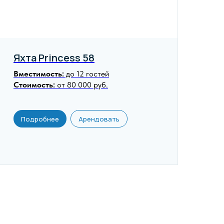
Яхта Princess 58
Вместимость:
до 12 гостей
Стоимость:
от 80 000 руб.
Подробнее
Арендовать