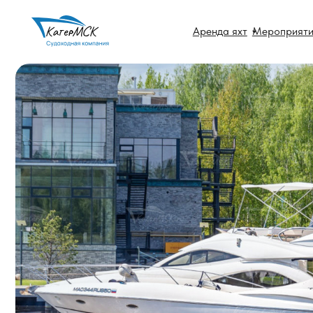
Аренда яхт
Мероприятия
Допу