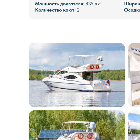
Мощность двигателя:
435 л.с.
Ширин
Количество кают:
2
Осадк