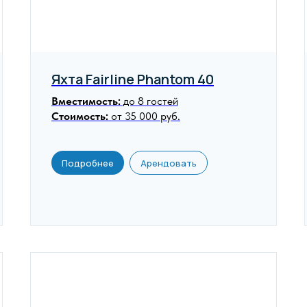
Яхта Fairline Phantom 40
Вместимость:
до 8 гостей
Стоимость:
от 35 000 руб.
Подробнее
Арендовать