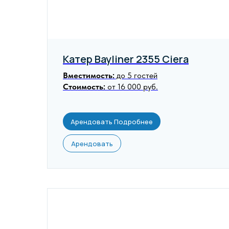
Катер Bayliner 2355 Ciera
Вместимость:
до 5 гостей
Стоимость:
от 16 000 руб.
Арендовать Подробнее
Арендовать