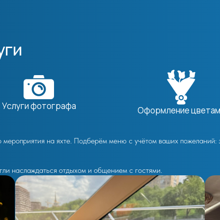
уги
Услуги фотографа
Оформление цвета
о мероприятия на яхте. Подберём меню с учётом ваших пожеланий: 
огли наслаждаться отдыхом и общением с гостями.