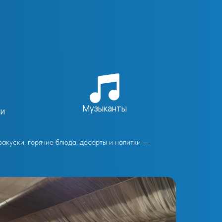
Музыканты
ми
закуски, горячие блюда, десерты и напитки —