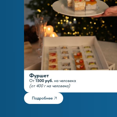
Фуршет
От
1500 руб.
на человека
(от 400 г на человека)
Подробнее