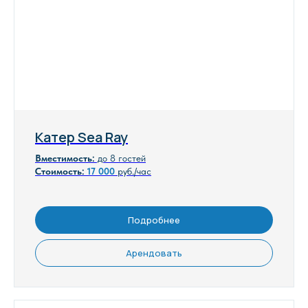
Катер Sea Ray
Вместимость:
до 8 гостей
Стоимость:
17
000
руб./час
Подробнее
Арендовать