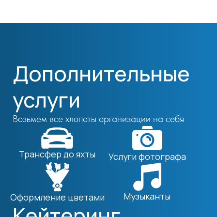
Берём на себя подачу и сервис на борту,
чтобы вы могли наслаждаться отдыхом
и общением с гостями.
Фуршет