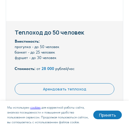
Теплоход до 50 человек
Вместимость:
прогулка - до 50 человек
банкет - до 25 человек
фуршет - до 30 человек
Стоимость:
от
28 000
рублей/час
Арендовать теплоход
Мы используем
cookies
для корректной работы сайта,
анализа посещаемости и повышения удобства
Принять
пользования сервисом. Продолжая пользоваться сайтом,
вы соглашаетесь с использованием файлов cookie.