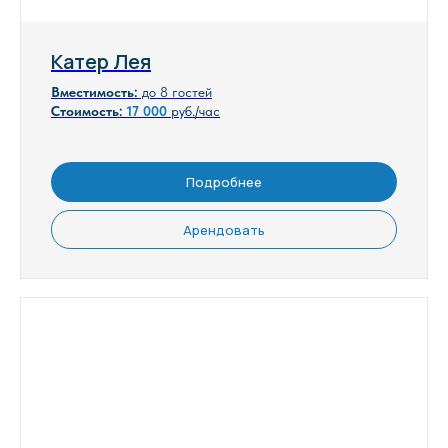
Катер Лея
Вместимость:
до 8 гостей
Стоимость:
17
000
руб./час
Подробнее
Арендовать