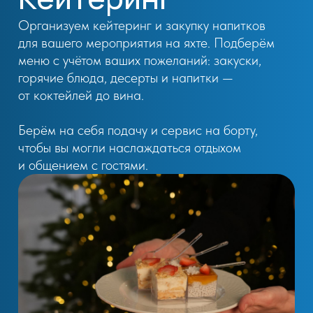
От
1500 руб.
на человека
(от 400 г на человека)
Банкет
От
3900 руб.
на человека