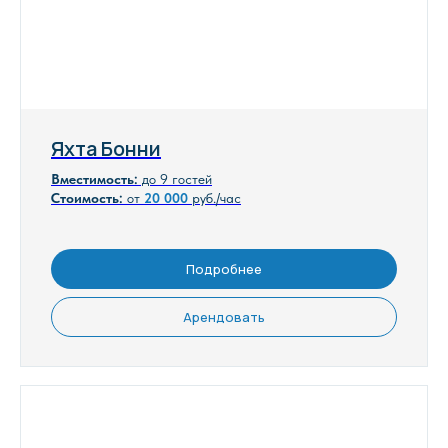
Яхта Бонни
Вместимость:
до 9 гостей
Стоимость:
от
20 000
руб./час
Подробнее
Арендовать