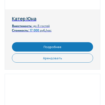
Катер Юна
Вместимость:
до 8 гостей
Стоимость:
17
000
руб./час
Подробнее
Арендовать