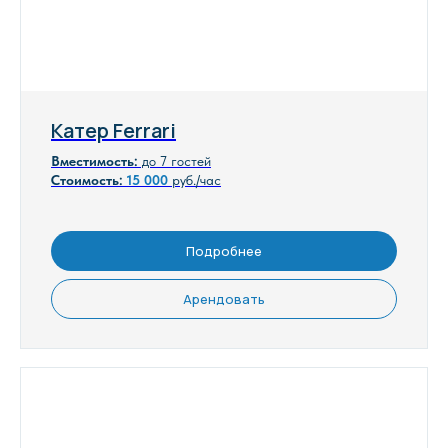
Катер Ferrari
Вместимость:
до 7 гостей
Стоимость:
15
000
руб./час
Подробнее
Арендовать