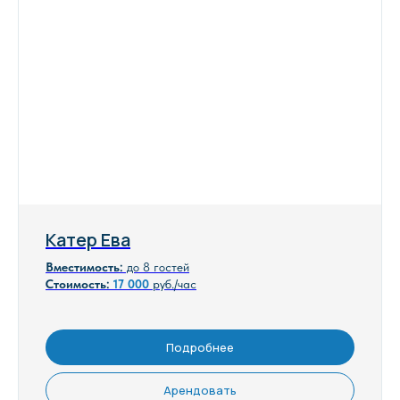
Катер Ева
Вместимость:
до 8 гостей
Стоимость:
17
000
руб./час
Подробнее
Арендовать